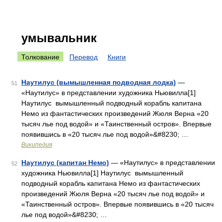
умывальник
Толкование
Перевод
Книги
Наутилус (вымышленная подводная лодка)
—
51
«Наутилус» в представлении художника Ньювилла[1]
Наутилус вымышленный подводный корабль капитана
Немо из фантастических произведений Жюля Верна «20
тысяч лье под водой» и «Таинственный остров». Впервые
появившись в «20 тысяч лье под водой»&#8230; …
Википедия
Наутилус (капитан Немо)
— «Наутилус» в представлении
52
художника Ньювилла[1] Наутилус вымышленный
подводный корабль капитана Немо из фантастических
произведений Жюля Верна «20 тысяч лье под водой» и
«Таинственный остров». Впервые появившись в «20 тысяч
лье под водой»&#8230; …