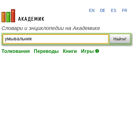
EN
DE
ES
FR
academic.ru
Словари и энциклопедии на Академике
Найти!
Толкования
Переводы
Книги
Игры ⚽